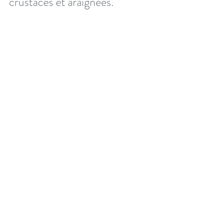
crustacés et araignées.