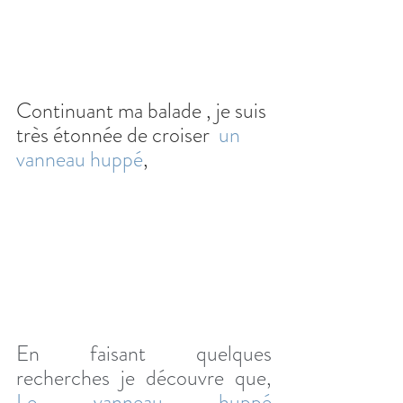
Continuant ma balade , je suis 
très étonnée de croiser  
un 
vanneau huppé
,
En faisant quelques 
recherches je découvre que, 
Le vanneau huppé 