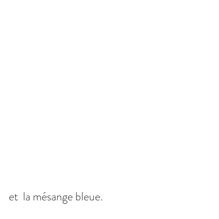
et  la mésange bleue.