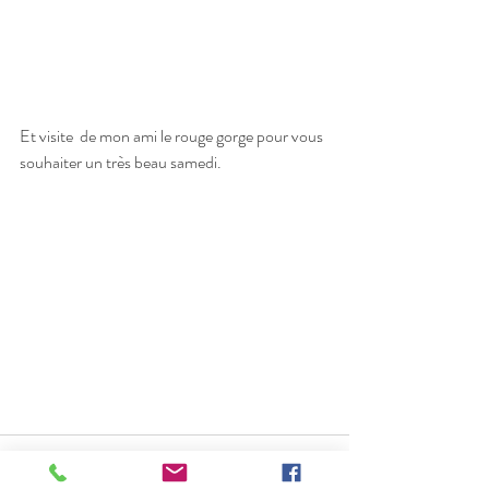
Et visite  de mon ami le rouge gorge pour vous 
souhaiter un très beau samedi.