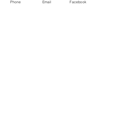
Phone
Email
Facebook
Posts récents
Voir tout