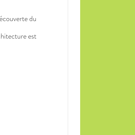
découverte du 
chitecture est 