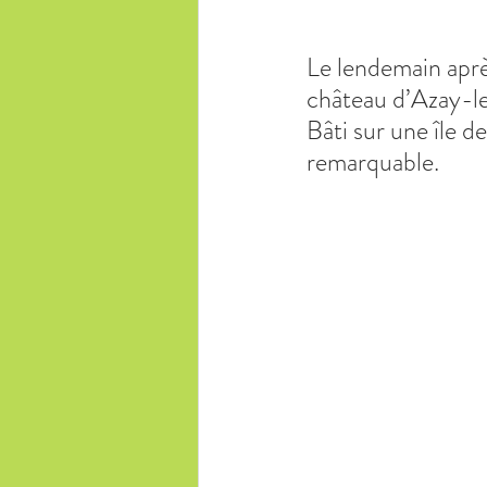
Le lendemain aprè
château d’Azay-l
Bâti sur une île de
remarquable. 