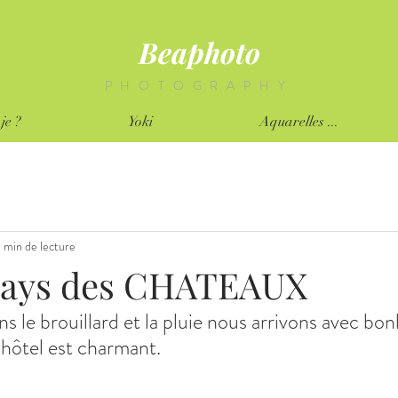
Beaphoto
PHOTOGRAPHY
je ?
Yoki
Aquarelles ...
1 min de lecture
Pays des CHATEAUX
 le brouillard et la pluie nous arrivons avec bon
 hôtel est charmant.