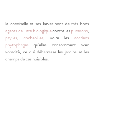
la coccinelle et ses larves sont de très bons 
agents de lutte biologique
 contre les 
pucerons
, 
psylles
, 
cochenilles
, voire les 
acariens
phytophages
 qu'elles consomment avec 
voracité, ce qui débarrasse les jardins et les 
champs de ces nuisibles.