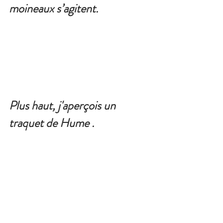
moineaux s’agitent.  
Plus haut, j'aperçois un 
traquet de Hume .