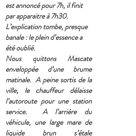
est annoncé pour 7h, il finit 
par apparaitre à 7h30.  
L’explication tombe, presque 
banale : le plein d’essence a 
été oublié.
Nous quittons Mascate 
enveloppée d’une brume 
matinale.  A peine sortis de la 
ville, le chauffeur délaisse 
l’autoroute pour une station 
service.  A l’arrière du 
véhicule, une large mare de 
liquide brun s’étale 