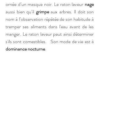
ornée d’un masque noir. Le raton laveur 
nage
aussi bien qu’il 
grimpe
 aux arbres. Il doit son 
nom à l’observation répétée de son habitude à 
tremper ses aliments dans l'eau avant de les 
manger. Le raton laveur peut ainsi déterminer 
s'ils sont comestibles.   Son mode de vie est à 
dominance nocturne
.  