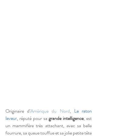
Originaire d’
Amérique du Nord
,
Le raton 
laveur
, réputé pour sa 
grande intelligence
, est 
un mammifère très attachant, avec sa belle 
fourrure, sa queue touffue et sa jolie petite tête 