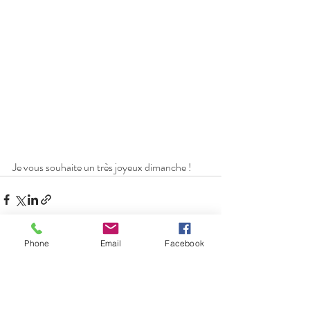
Je vous souhaite un très joyeux dimanche !
Phone
Email
Facebook
Posts récents
Voir tout