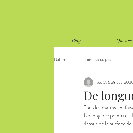
Blog
Qui suis-
Nature ...
les oiseaux du jardin...
bea096
28 déc. 202
De longue
Tous les matins, en faisa
Un long bec pointu et d
dessus de la surface de 