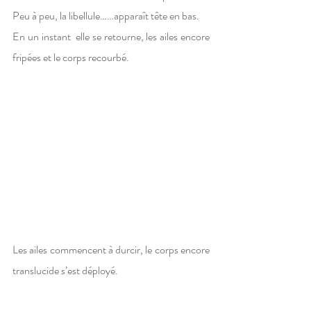
Peu à peu, la libellule……apparaît tête en bas.
En un instant  elle se retourne, les ailes encore 
fripées et le corps recourbé.
Les ailes commencent à durcir, le corps encore 
translucide s’est déployé.