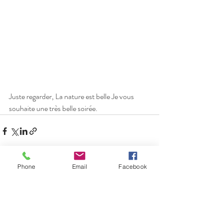
Juste regarder, La nature est belle Je vous 
souhaite une très belle soirée.
Phone
Email
Facebook
Posts récents
Voir tout