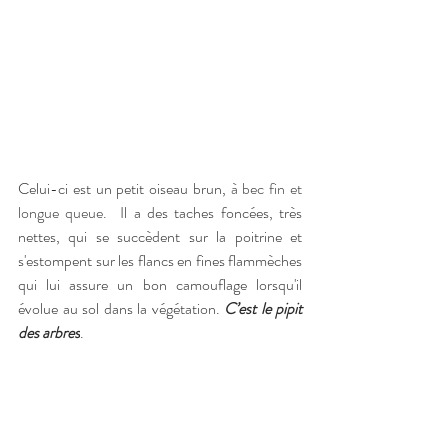
Celui-ci est un petit oiseau brun,
 à bec fin et 
longue queue. 
 Il a des taches foncées, très 
nettes, qui se succèdent sur la poitrine et 
s'estompent sur les flancs en fines flammèches 
qui lui assure un bon camouflage lorsqu'il 
évolue au sol dans la végétation. 
C’est le pipit 
des arbres
.