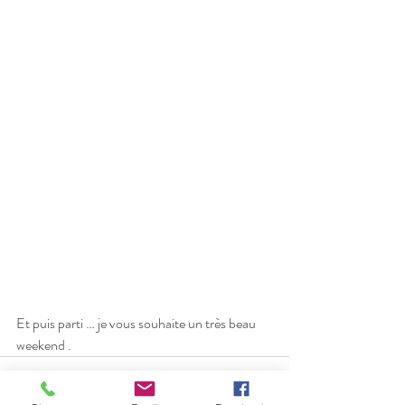
Et puis parti … je vous souhaite un très beau 
weekend .