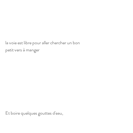
la voie est libre pour aller chercher un bon 
petit vers à manger
Et boire quelques gouttes d'eau,