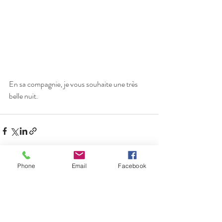
En sa compagnie, je vous souhaite une très 
belle nuit.
Phone
Email
Facebook
Posts récents
Voir tout