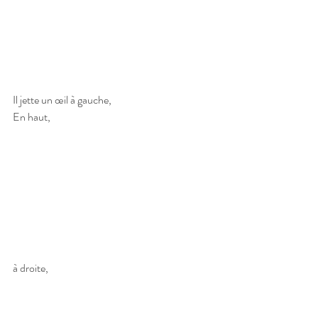
Il jette un œil à gauche,
En haut,
à droite, 