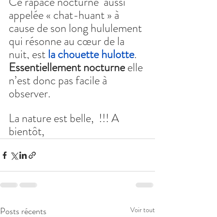
Ce rapace nocturne  
aussi 
appelée « chat-huant » à 
cause de son long hululement 
qui résonne au cœur de la 
nuit, est 
la chouette hulotte
. 
Essentiellement nocturne
 elle 
n’est donc pas facile à 
observer.
La nature est belle,  !!! A 
bientôt, 
Posts récents
Voir tout