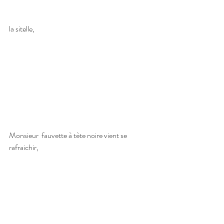
la sitelle,
Monsieur  fauvette à tète noire vient se 
rafraichir,