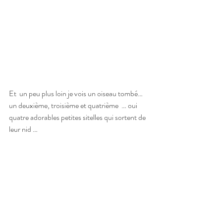
Et  un peu plus loin je vois un oiseau tombé… 
un deuxième, troisième et quatrième  … oui 
quatre adorables petites sitelles qui sortent de 
leur nid …