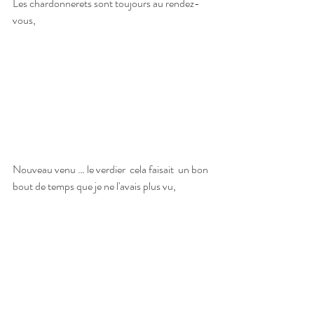
Les chardonnerets sont toujours au rendez-
vous,
Nouveau venu … le verdier  cela faisait  un bon 
bout de temps que je ne l'avais plus vu,