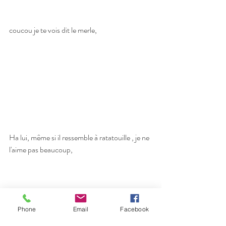
coucou je te vois dit le merle,
Ha lui, même si il ressemble à ratatouille , je ne 
l'aime pas beaucoup,
Phone
Email
Facebook