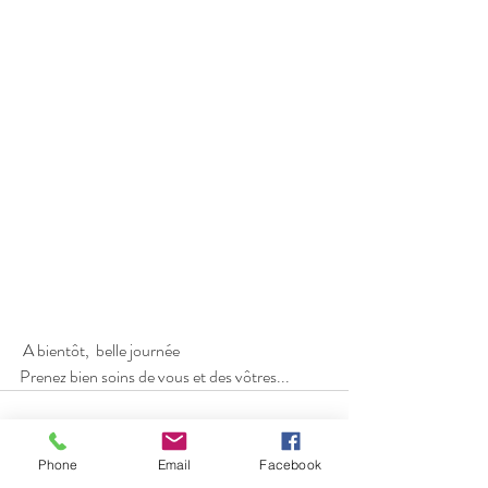
 A bientôt,  belle journée
Prenez bien soins de vous et des vôtres...
Phone
Email
Facebook