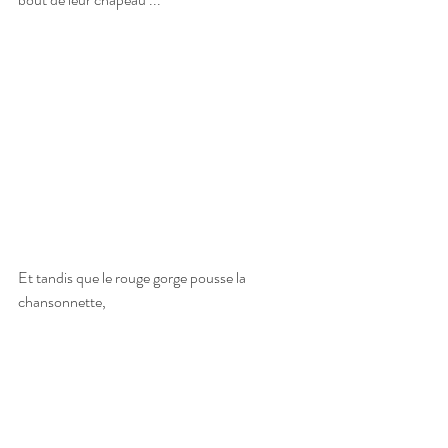
Et tandis que le rouge gorge pousse la 
chansonnette,