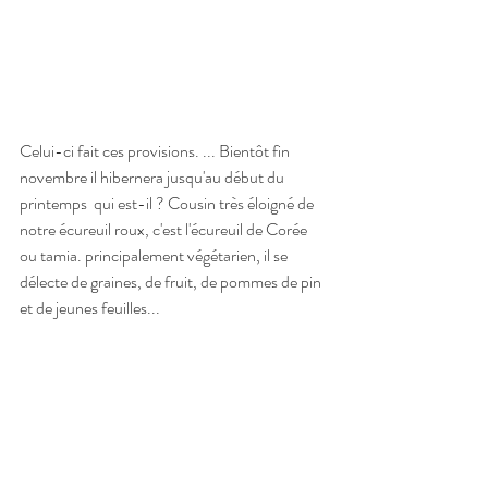
Celui-ci fait ces provisions. ... Bientôt fin 
novembre il hibernera jusqu'au début du 
printemps  qui est-il ? Cousin très éloigné de 
notre écureuil roux, c'est l'écureuil de Corée 
ou tamia. principalement végétarien, il se 
délecte de graines, de fruit, de pommes de pin 
et de jeunes feuilles...