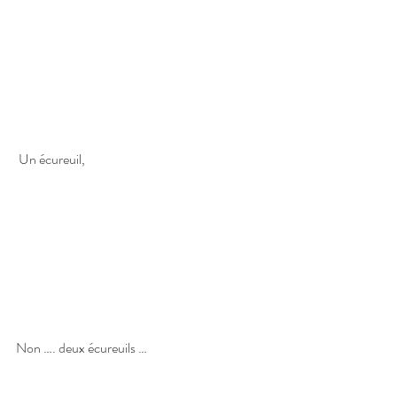
 Un écureuil,
Non …. deux écureuils …