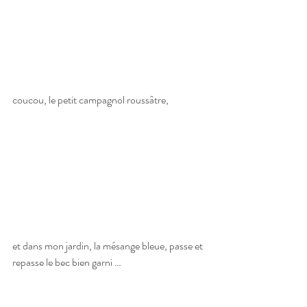
coucou, le petit campagnol roussâtre,
et dans mon jardin, la mésange bleue, passe et 
repasse le bec bien garni …