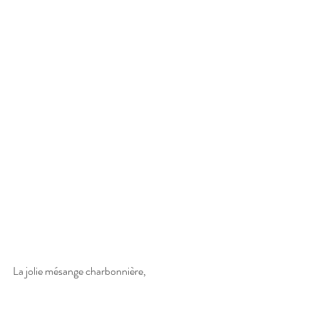
La jolie mésange charbonnière,