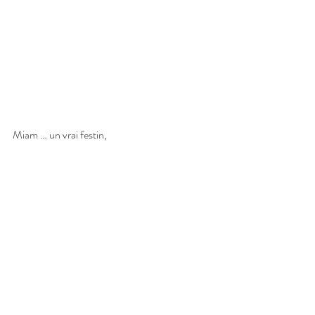
Miam … un vrai festin,