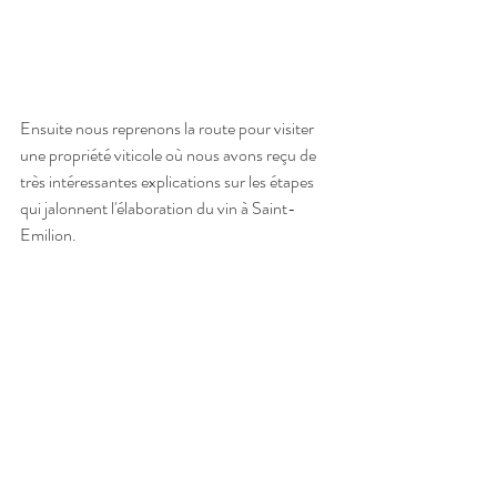
Ensuite nous reprenons la route pour visiter 
une propriété viticole où nous avons reçu de 
très intéressantes explications sur les étapes 
qui jalonnent l'élaboration du vin à Saint-
Emilion.