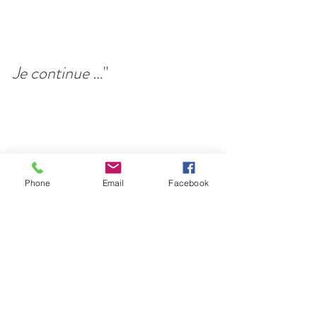
Je continue …
"
Phone
Email
Facebook
Belle journée ! 