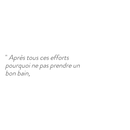
" 
Après tous ces efforts 
pourquoi ne pas prendre un 
bon bain,