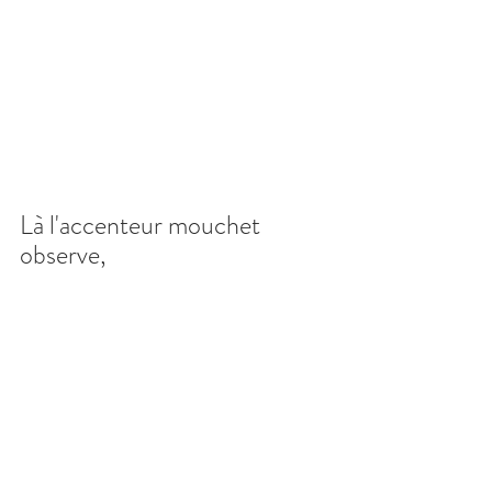
Là l'accenteur mouchet 
observe,